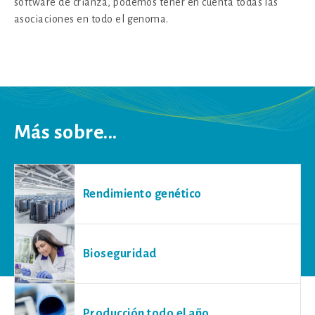
software de crianza, podemos tener en cuenta todas las
asociaciones en todo el genoma.
Más sobre...
Rendimiento genético
Bioseguridad
Producción todo el año